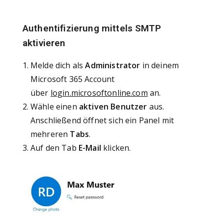
Authentifizierung mittels SMTP
aktivieren
Melde dich als
Administrator
in deinem
Microsoft 365 Account
über
login.microsoftonline.com
an.
Wähle einen
aktiven Benutzer
aus.
Anschließend öffnet sich ein Panel mit
mehreren
Tabs
.
Auf den Tab
E-Mail
klicken.