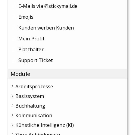
E-Mails via @stickymail.de
Emojis
Kunden werben Kunden
Mein Profil
Platzhalter
Support Ticket
Module
Arbeitsprozesse
Basissystem
Buchhaltung
Kommunikation
Künstliche Intelligenz (KI)
Shop Anbindungen