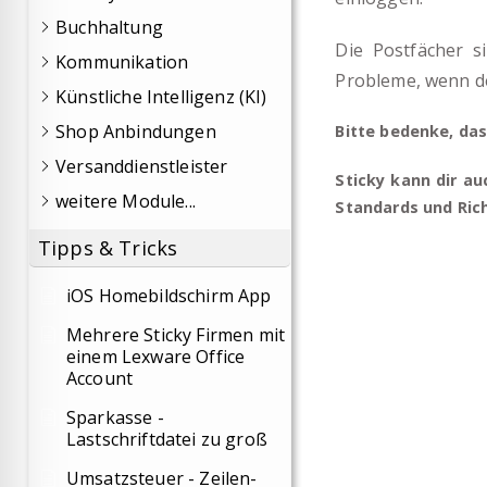
Buchhaltung
Die Postfächer s
Kommunikation
Probleme, wenn de
Künstliche Intelligenz (KI)
Shop Anbindungen
Bitte bedenke, das
Versanddienstleister
Sticky kann dir a
weitere Module...
Standards und Rich
Tipps & Tricks
iOS Homebildschirm App
Mehrere Sticky Firmen mit
einem Lexware Office
Account
Sparkasse -
Lastschriftdatei zu groß
Umsatzsteuer - Zeilen-