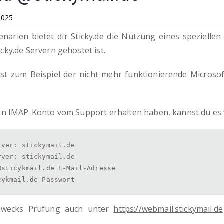
 2025
narien bietet dir Sticky.de die Nutzung eines speziellen
icky.de Servern gehostet ist.
l ist zum Beispiel der nicht mehr funktionierende Microso
.
 ein IMAP-Konto
vom Support
erhalten haben, kannst du es 
rver: stickymail.de
rver: stickymail.de
@sticykmail.de E-Mail-Adresse 
cykmail.de Passwort
zwecks Prüfung auch unter
https://webmail.stickymail.de