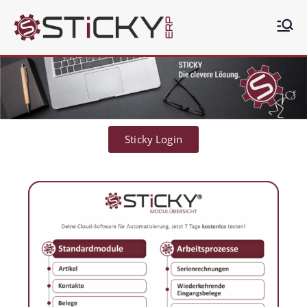
Sticky
Die clevere ERP Lösung
ERP
Sticky Login