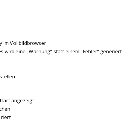
y im Vollbildbrowser
hes wird eine „Warnung“ statt einem „Fehler“ generiert.
stellen
ftart angezeigt
ichen
riert