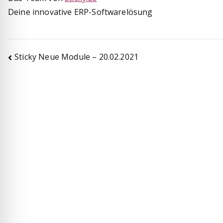
Deine innovative ERP-Softwarelösung
Beitragsnavigation
Sticky Neue Module – 20.02.2021