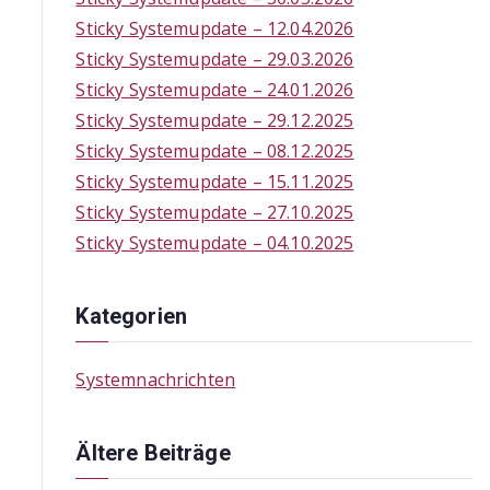
f
Sticky Systemupdate – 12.04.2026
o
Sticky Systemupdate – 29.03.2026
r
Sticky Systemupdate – 24.01.2026
:
Sticky Systemupdate – 29.12.2025
Sticky Systemupdate – 08.12.2025
Sticky Systemupdate – 15.11.2025
Sticky Systemupdate – 27.10.2025
Sticky Systemupdate – 04.10.2025
Kategorien
Systemnachrichten
Ältere Beiträge