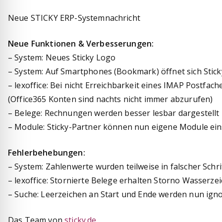
Neue STICKY ERP-Systemnachricht
Neue Funktionen & Verbesserungen:
– System: Neues Sticky Logo
– System: Auf Smartphones (Bookmark) öffnet sich Stick
– lexoffice: Bei nicht Erreichbarkeit eines IMAP Postfac
(Office365 Konten sind nachts nicht immer abzurufen)
– Belege: Rechnungen werden besser lesbar dargestellt
– Module: Sticky-Partner können nun eigene Module ein
Fehlerbehebungen:
– System: Zahlenwerte wurden teilweise in falscher Schri
– lexoffice: Stornierte Belege erhalten Storno Wasserze
– Suche: Leerzeichen an Start und Ende werden nun igno
Das Team von
sticky.de