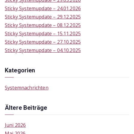
r
Sticky Systemupdate – 24.01.2026
:
Sticky Systemupdate – 29.12.2025
Sticky Systemupdate – 08.12.2025
Sticky Systemupdate – 15.11.2025
Sticky Systemupdate – 27.10.2025
Sticky Systemupdate – 04.10.2025
Kategorien
Systemnachrichten
Ältere Beiträge
Juni 2026
Mai 2026