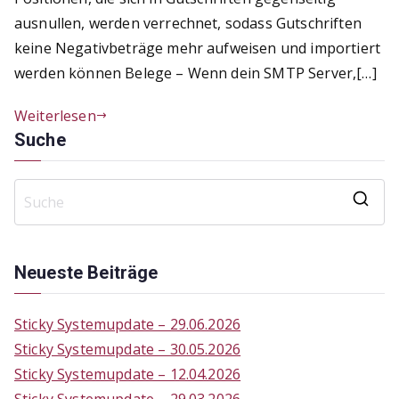
ausnullen, werden verrechnet, sodass Gutschriften
keine Negativbeträge mehr aufweisen und importiert
werden können Belege – Wenn dein SMTP Server,[…]
Weiterlesen
Suche
S
e
a
Neueste Beiträge
r
c
Sticky Systemupdate – 29.06.2026
h
Sticky Systemupdate – 30.05.2026
f
Sticky Systemupdate – 12.04.2026
o
Sticky Systemupdate – 29.03.2026