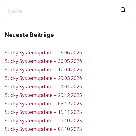
S
e
a
Neueste Beiträge
r
c
Sticky Systemupdate – 29.06.2026
h
Sticky Systemupdate – 30.05.2026
f
Sticky Systemupdate – 12.04.2026
o
Sticky Systemupdate – 29.03.2026
r
Sticky Systemupdate – 24.01.2026
:
Sticky Systemupdate – 29.12.2025
Sticky Systemupdate – 08.12.2025
Sticky Systemupdate – 15.11.2025
Sticky Systemupdate – 27.10.2025
Sticky Systemupdate – 04.10.2025