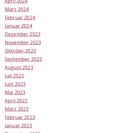
April 2024
März 2024
Februar 2024
Januar 2024
Dezember 2023
November 2023
Oktober 2023
September 2023
August 2023
Juli 2023
Juni 2023
Mai 2023
April 2023
März 2023
Februar 2023
Januar 2023