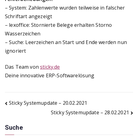
– System: Zahlenwerte wurden teilweise in falscher
Schriftart angezeigt
– lexoffice: Stornierte Belege erhalten Storno
Wasserzeichen
– Suche: Leerzeichen an Start und Ende werden nun
ignoriert
Das Team von
sticky.de
Deine innovative ERP-Softwarelösung
Beitragsnavigation
Sticky Systemupdate – 20.02.2021
Sticky Systemupdate – 28.02.2021
Suche