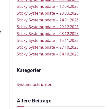
f
Sticky Systemupdate – 12.04.2026
o
Sticky Systemupdate – 29.03.2026
r
Sticky Systemupdate – 24.01.2026
:
Sticky Systemupdate – 29.12.2025
n
Sticky Systemupdate – 08.12.2025
Sticky Systemupdate – 15.11.2025
Sticky Systemupdate – 27.10.2025
Sticky Systemupdate – 04.10.2025
Kategorien
Systemnachrichten
Ältere Beiträge