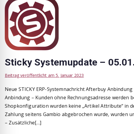
Sticky Systemupdate – 05.01
Beitrag veröffentlicht am
5. Januar 2023
Neue STICKY ERP-Systemnachricht Afterbuy Anbindung 
Anbindung – Kunden ohne Rechnungsadresse werden bei d
Shopkonfiguration wurden keine „Artikel Attribute“ in 
Zahlung seitens Gambio abgebrochen wurde, wurden u
– Zusätzliche[…]