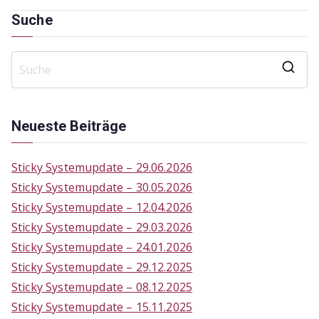
Suche
S
e
a
Neueste Beiträge
r
c
Sticky Systemupdate – 29.06.2026
h
Sticky Systemupdate – 30.05.2026
f
Sticky Systemupdate – 12.04.2026
o
Sticky Systemupdate – 29.03.2026
r
Sticky Systemupdate – 24.01.2026
:
Sticky Systemupdate – 29.12.2025
Sticky Systemupdate – 08.12.2025
Sticky Systemupdate – 15.11.2025