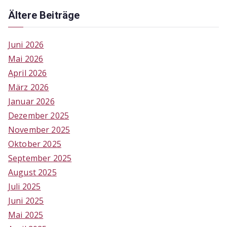
Ältere Beiträge
Juni 2026
Mai 2026
April 2026
März 2026
Januar 2026
Dezember 2025
November 2025
Oktober 2025
September 2025
August 2025
Juli 2025
Juni 2025
Mai 2025