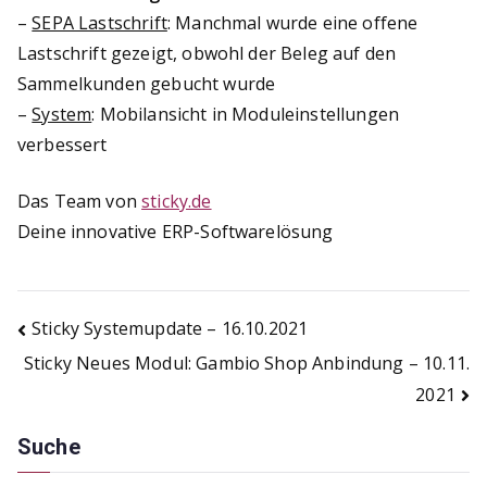
–
SEPA Lastschrift
: Manchmal wurde eine offene
Lastschrift gezeigt, obwohl der Beleg auf den
Sammelkunden gebucht wurde
–
System
: Mobilansicht in Moduleinstellungen
verbessert
Das Team von
sticky.de
Deine innovative ERP-Softwarelösung
Beitragsnavigation
Sticky Systemupdate – 16.10.2021
Sticky Neues Modul: Gambio Shop Anbindung – 10.11.
2021
Suche