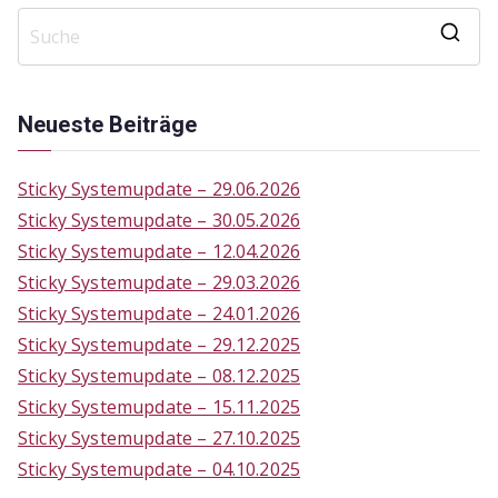
S
e
a
Neueste Beiträge
r
c
Sticky Systemupdate – 29.06.2026
h
Sticky Systemupdate – 30.05.2026
f
Sticky Systemupdate – 12.04.2026
o
Sticky Systemupdate – 29.03.2026
r
Sticky Systemupdate – 24.01.2026
:
Sticky Systemupdate – 29.12.2025
Sticky Systemupdate – 08.12.2025
Sticky Systemupdate – 15.11.2025
Sticky Systemupdate – 27.10.2025
Sticky Systemupdate – 04.10.2025