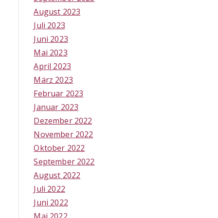
August 2023
Juli 2023
Juni 2023
Mai 2023
April 2023
März 2023
Februar 2023
Januar 2023
Dezember 2022
November 2022
Oktober 2022
September 2022
August 2022
Juli 2022
Juni 2022
Mai 2022