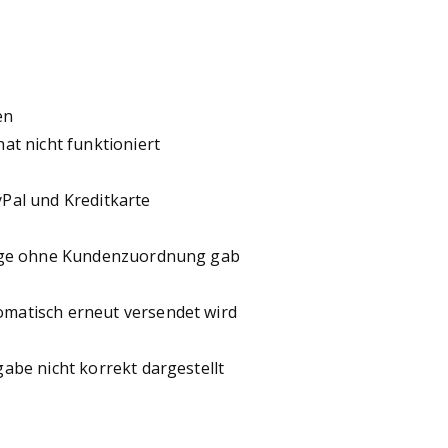
en
at nicht funktioniert
Pal und Kreditkarte
lege ohne Kundenzuordnung gab
matisch erneut versendet wird
abe nicht korrekt dargestellt