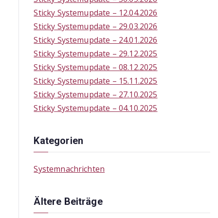
f
Sticky Systemupdate – 12.04.2026
o
Sticky Systemupdate – 29.03.2026
r
Sticky Systemupdate – 24.01.2026
:
Sticky Systemupdate – 29.12.2025
Sticky Systemupdate – 08.12.2025
Sticky Systemupdate – 15.11.2025
Sticky Systemupdate – 27.10.2025
Sticky Systemupdate – 04.10.2025
Kategorien
Systemnachrichten
Ältere Beiträge