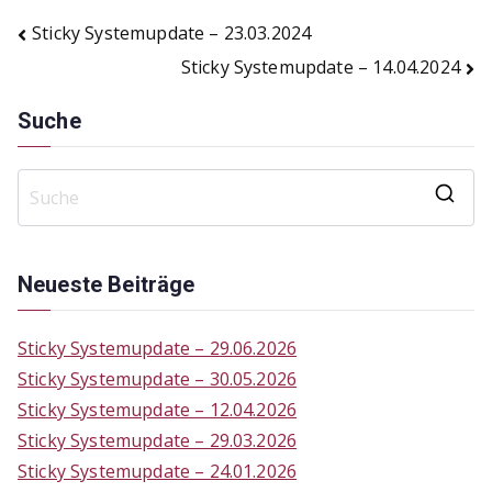
Beitragsnavigation
Sticky Systemupdate – 23.03.2024
Sticky Systemupdate – 14.04.2024
Suche
S
e
a
Neueste Beiträge
r
c
Sticky Systemupdate – 29.06.2026
h
Sticky Systemupdate – 30.05.2026
f
Sticky Systemupdate – 12.04.2026
o
Sticky Systemupdate – 29.03.2026
r
Sticky Systemupdate – 24.01.2026
: