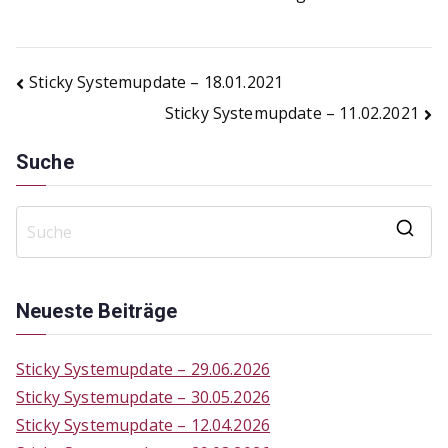
Beitragsnavigation
Sticky Systemupdate – 18.01.2021
Sticky Systemupdate – 11.02.2021
Suche
S
e
a
Neueste Beiträge
r
c
Sticky Systemupdate – 29.06.2026
h
Sticky Systemupdate – 30.05.2026
f
Sticky Systemupdate – 12.04.2026
o