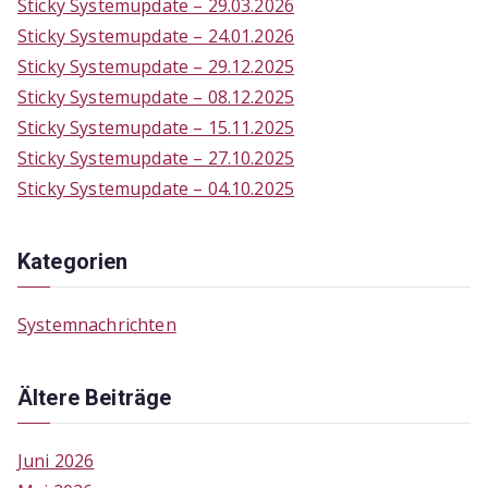
Sticky Systemupdate – 29.03.2026
r
Sticky Systemupdate – 24.01.2026
:
Sticky Systemupdate – 29.12.2025
Sticky Systemupdate – 08.12.2025
Sticky Systemupdate – 15.11.2025
Sticky Systemupdate – 27.10.2025
Sticky Systemupdate – 04.10.2025
Kategorien
Systemnachrichten
Ältere Beiträge
Juni 2026