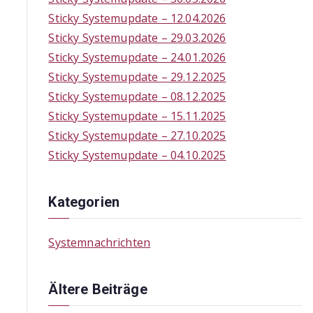
f
Sticky Systemupdate – 12.04.2026
o
Sticky Systemupdate – 29.03.2026
r
Sticky Systemupdate – 24.01.2026
:
Sticky Systemupdate – 29.12.2025
Sticky Systemupdate – 08.12.2025
Sticky Systemupdate – 15.11.2025
Sticky Systemupdate – 27.10.2025
Sticky Systemupdate – 04.10.2025
Kategorien
Systemnachrichten
Ältere Beiträge