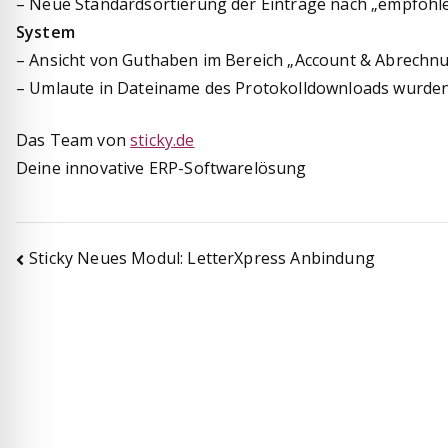
– Neue Standardsortierung der Einträge nach „empfohl
System
– Ansicht von Guthaben im Bereich „Account & Abrechn
– Umlaute in Dateiname des Protokolldownloads wurden 
Das Team von
sticky.de
Deine innovative ERP-Softwarelösung
Beitragsnavigation
Sticky Neues Modul: LetterXpress Anbindung