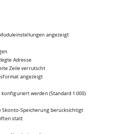
 Moduleinstellungen angezeigt
gen
rlegte Adresse
te Zeile verrutscht
msformat angezeigt
konfiguriert werden (Standard 1.000)
e Skonto-Speicherung berücksichtigt
ften statt