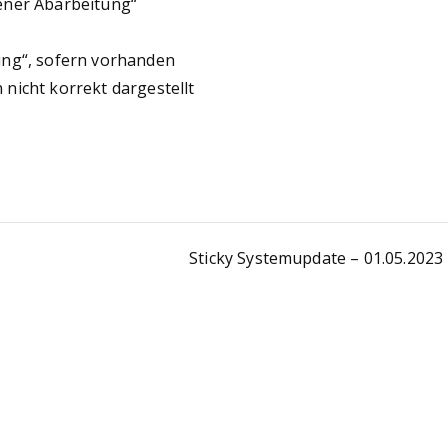
ener Abarbeitung“
ung“, sofern vorhanden
nicht korrekt dargestellt
Sticky Systemupdate – 01.05.2023