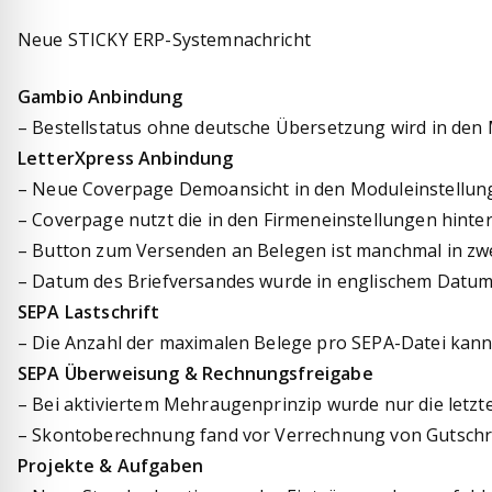
Neue STICKY ERP-Systemnachricht
Gambio Anbindung
– Bestellstatus ohne deutsche Übersetzung wird in den
LetterXpress Anbindung
– Neue Coverpage Demoansicht in den Moduleinstellun
– Coverpage nutzt die in den Firmeneinstellungen hinte
– Button zum Versenden an Belegen ist manchmal in zwei
– Datum des Briefversandes wurde in englischem Datu
SEPA Lastschrift
– Die Anzahl der maximalen Belege pro SEPA-Datei kann 
SEPA Überweisung & Rechnungsfreigabe
– Bei aktiviertem Mehraugenprinzip wurde nur die letzt
– Skontoberechnung fand vor Verrechnung von Gutschri
Projekte & Aufgaben