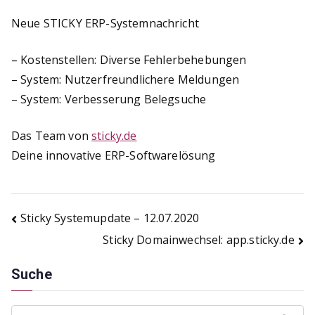
Neue STICKY ERP-Systemnachricht
– Kostenstellen: Diverse Fehlerbehebungen
– System: Nutzerfreundlichere Meldungen
– System: Verbesserung Belegsuche
Das Team von
sticky.de
Deine innovative ERP-Softwarelösung
Beitragsnavigation
Sticky Systemupdate – 12.07.2020
Sticky Domainwechsel: app.sticky.de
Suche