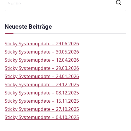
S
e
a
Neueste Beiträge
r
c
Sticky Systemupdate – 29.06.2026
h
Sticky Systemupdate – 30.05.2026
f
Sticky Systemupdate – 12.04.2026
o
Sticky Systemupdate – 29.03.2026
r
Sticky Systemupdate – 24.01.2026
:
Sticky Systemupdate – 29.12.2025
Sticky Systemupdate – 08.12.2025
Sticky Systemupdate – 15.11.2025
Sticky Systemupdate – 27.10.2025
Sticky Systemupdate – 04.10.2025