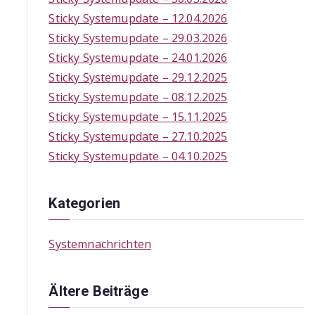
f
Sticky Systemupdate – 12.04.2026
o
Sticky Systemupdate – 29.03.2026
r
Sticky Systemupdate – 24.01.2026
:
Sticky Systemupdate – 29.12.2025
Sticky Systemupdate – 08.12.2025
Sticky Systemupdate – 15.11.2025
Sticky Systemupdate – 27.10.2025
Sticky Systemupdate – 04.10.2025
Kategorien
Systemnachrichten
Ältere Beiträge