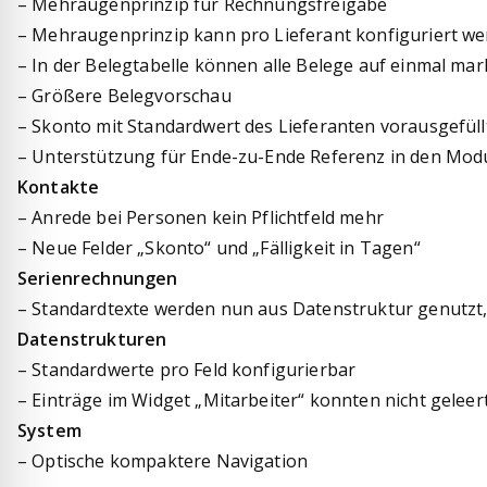
– Mehraugenprinzip für Rechnungsfreigabe
– Mehraugenprinzip kann pro Lieferant konfiguriert w
– In der Belegtabelle können alle Belege auf einmal mar
– Größere Belegvorschau
– Skonto mit Standardwert des Lieferanten vorausgefüll
– Unterstützung für Ende-zu-Ende Referenz in den Mod
Kontakte
– Anrede bei Personen kein Pflichtfeld mehr
– Neue Felder „Skonto“ und „Fälligkeit in Tagen“
Serienrechnungen
– Standardtexte werden nun aus Datenstruktur genutzt,
Datenstrukturen
– Standardwerte pro Feld konfigurierbar
– Einträge im Widget „Mitarbeiter“ konnten nicht gelee
System
– Optische kompaktere Navigation