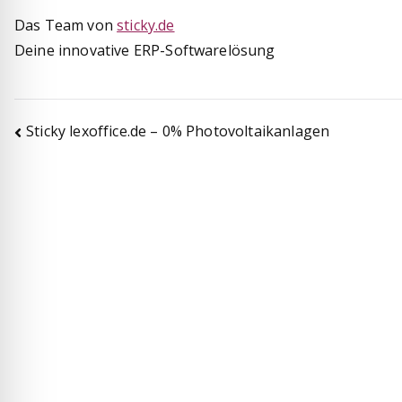
Das Team von
sticky.de
Deine innovative ERP-Softwarelösung
Beitragsnavigation
Sticky lexoffice.de – 0% Photovoltaikanlagen