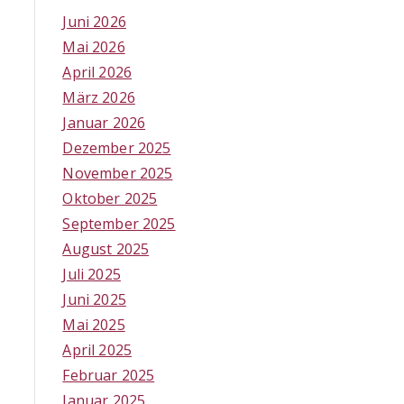
Juni 2026
Mai 2026
April 2026
März 2026
Januar 2026
Dezember 2025
November 2025
Oktober 2025
September 2025
August 2025
Juli 2025
Juni 2025
Mai 2025
April 2025
Februar 2025
Januar 2025