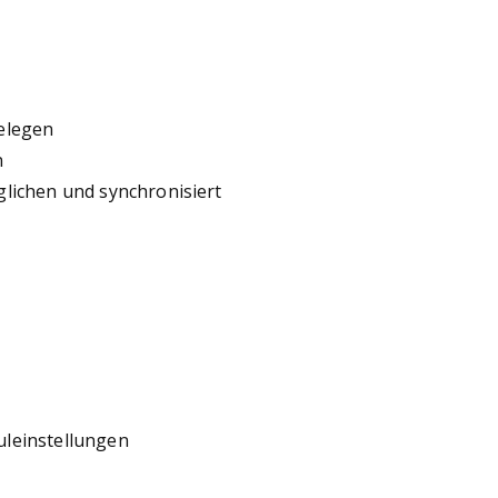
elegen
n
lichen und synchronisiert
uleinstellungen