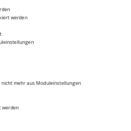
erden
kiert werden
t
uleinstellungen
 nicht mehr aus Moduleinstellungen
rt werden