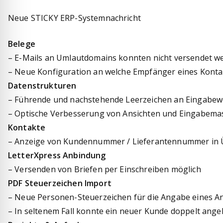
Neue STICKY ERP-Systemnachricht
Belege
– E-Mails an Umlautdomains konnten nicht versendet w
– Neue Konfiguration an welche Empfänger eines Konta
Datenstrukturen
– Führende und nachstehende Leerzeichen an Eingabew
– Optische Verbesserung von Ansichten und Eingabemas
Kontakte
– Anzeige von Kundennummer / Lieferantennummer in Ü
LetterXpress Anbindung
– Versenden von Briefen per Einschreiben möglich
PDF Steuerzeichen Import
– Neue Personen-Steuerzeichen für die Angabe eines A
– In seltenem Fall konnte ein neuer Kunde doppelt ange