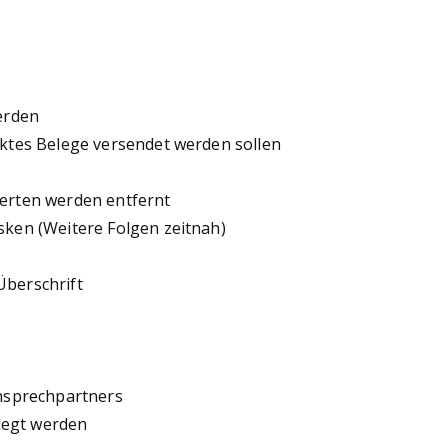
erden
ktes Belege versendet werden sollen
erten werden entfernt
ken (Weitere Folgen zeitnah)
berschrift
nsprechpartners
legt werden