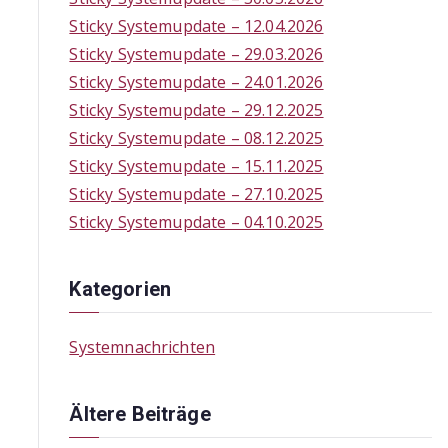
f
Sticky Systemupdate – 12.04.2026
o
Sticky Systemupdate – 29.03.2026
r
Sticky Systemupdate – 24.01.2026
:
Sticky Systemupdate – 29.12.2025
Sticky Systemupdate – 08.12.2025
Sticky Systemupdate – 15.11.2025
Sticky Systemupdate – 27.10.2025
Sticky Systemupdate – 04.10.2025
Kategorien
Systemnachrichten
Ältere Beiträge