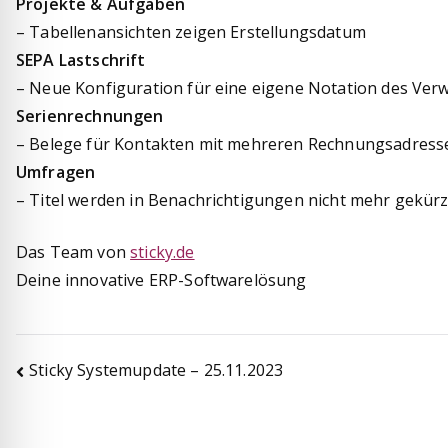
Projekte & Aufgaben
– Tabellenansichten zeigen Erstellungsdatum
SEPA Lastschrift
– Neue Konfiguration für eine eigene Notation des Ve
Serienrechnungen
– Belege für Kontakten mit mehreren Rechnungsadresse
Umfragen
– Titel werden in Benachrichtigungen nicht mehr gekürzt
Das Team von
sticky.de
Deine innovative ERP-Softwarelösung
Beitragsnavigation
Sticky Systemupdate – 25.11.2023