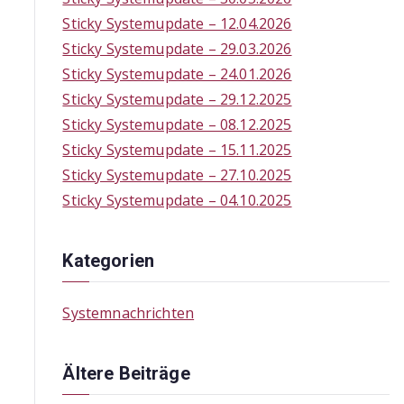
f
Sticky Systemupdate – 12.04.2026
o
Sticky Systemupdate – 29.03.2026
r
Sticky Systemupdate – 24.01.2026
:
Sticky Systemupdate – 29.12.2025
Sticky Systemupdate – 08.12.2025
Sticky Systemupdate – 15.11.2025
Sticky Systemupdate – 27.10.2025
Sticky Systemupdate – 04.10.2025
Kategorien
Systemnachrichten
Ältere Beiträge