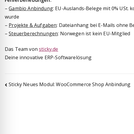
Fehlerbehebungen:
–
Gambio Anbindung
: EU-Auslands-Belege mit 0% USt. k
wurde
–
Projekte & Aufgaben
: Dateianhang bei E-Mails ohne Be
–
Steuerberechnungen
: Norwegen ist kein EU-Mitglied
Das Team von
sticky.de
Deine innovative ERP-Softwarelösung
Beitragsnavigation
Sticky Neues Modul: WooCommerce Shop Anbindung