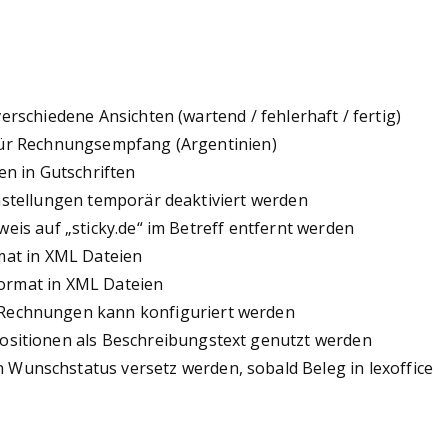
erschiedene Ansichten (wartend / fehlerhaft / fertig)
für Rechnungsempfang (Argentinien)
en in Gutschriften
nstellungen temporär deaktiviert werden
eis auf „sticky.de“ im Betreff entfernt werden
mat in XML Dateien
ormat in XML Dateien
r Rechnungen kann konfiguriert werden
 Positionen als Beschreibungstext genutzt werden
n Wunschstatus versetz werden, sobald Beleg in lexoffice