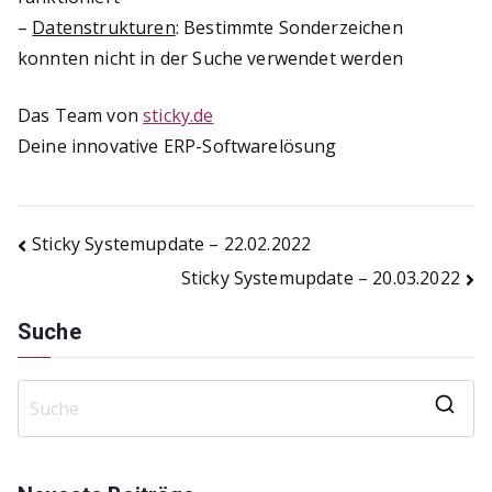
–
Datenstrukturen
: Bestimmte Sonderzeichen
konnten nicht in der Suche verwendet werden
Das Team von
sticky.de
Deine innovative ERP-Softwarelösung
Beitragsnavigation
Sticky Systemupdate – 22.02.2022
Sticky Systemupdate – 20.03.2022
Suche
S
e
a