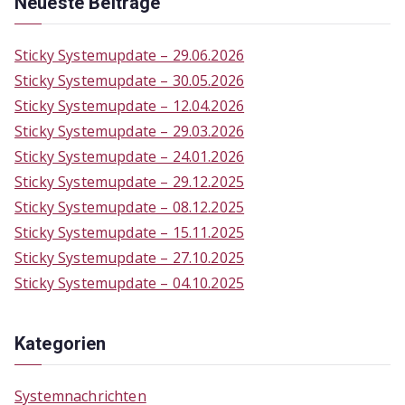
Neueste Beiträge
r
c
Sticky Systemupdate – 29.06.2026
h
Sticky Systemupdate – 30.05.2026
f
Sticky Systemupdate – 12.04.2026
o
Sticky Systemupdate – 29.03.2026
r
Sticky Systemupdate – 24.01.2026
:
Sticky Systemupdate – 29.12.2025
Sticky Systemupdate – 08.12.2025
Sticky Systemupdate – 15.11.2025
Sticky Systemupdate – 27.10.2025
Sticky Systemupdate – 04.10.2025
Kategorien
Systemnachrichten