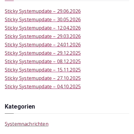
c
Sticky Systemupdate – 29.06.2026
h
Sticky Systemupdate – 30.05.2026
f
Sticky Systemupdate – 12.04.2026
o
Sticky Systemupdate – 29.03.2026
r
Sticky Systemupdate – 24.01.2026
:
Sticky Systemupdate – 29.12.2025
Sticky Systemupdate – 08.12.2025
Sticky Systemupdate – 15.11.2025
Sticky Systemupdate – 27.10.2025
Sticky Systemupdate – 04.10.2025
Kategorien
Systemnachrichten