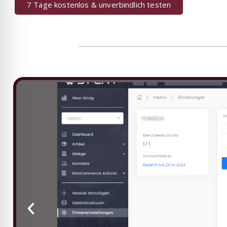
7 Tage kostenlos & unverbindlich testen