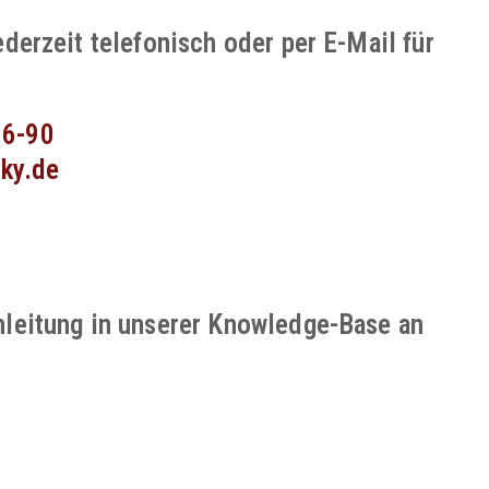
ederzeit telefonisch oder per E-Mail für
16-90
cky.de
nleitung in unserer Knowledge-Base an