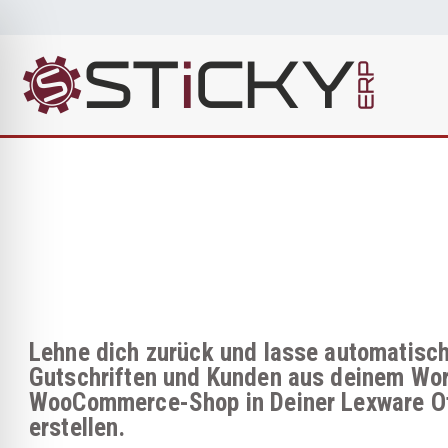
Sti
Die cleve
Lehne dich zurück und lasse automatisc
Gutschriften und Kunden aus deinem Wo
WooCommerce-Shop in Deiner Lexware Of
erstellen.