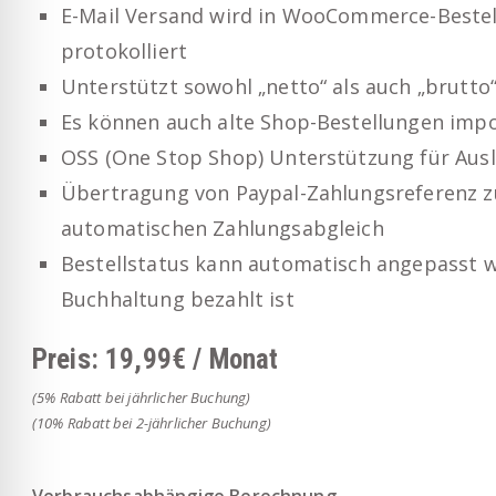
E-Mail Versand wird in WooCommerce-Bestel
protokolliert
Unterstützt sowohl „netto“ als auch „brutto
Es können auch alte Shop-Bestellungen imp
OSS (One Stop Shop) Unterstützung für Aus
Übertragung von Paypal-Zahlungsreferenz zu
automatischen Zahlungsabgleich
Bestellstatus kann automatisch angepasst w
Buchhaltung bezahlt ist
Preis: 19,99€ / Monat
(5% Rabatt bei jährlicher Buchung)
(10% Rabatt bei 2-
jährlicher Buchung)
Verbrauchsabhängige Berechnung