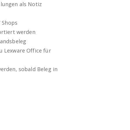
lungen als Notiz
“ Shops
ortiert werden
landsbeleg
 Lexware Office für
erden, sobald Beleg in