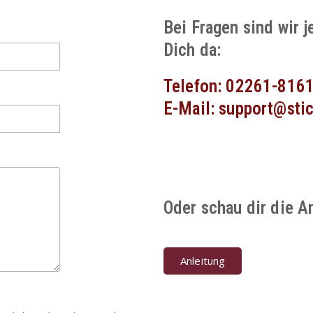
Bei Fragen sind wir j
Dich da:
Telefon: 02261-816
E-Mail: support@sti
Oder schau dir die A
Anleitung