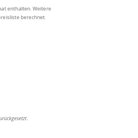
at enthalten. Weitere
reisliste
berechnet.
rückgesetzt.