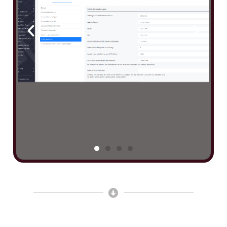
Hinterlege deine
SEPA
Einstellungen