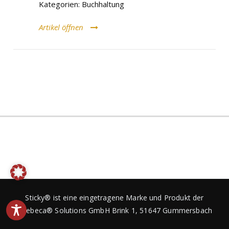
Kategorien:
Buchhaltung
Artikel öffnen
Sticky® ist eine eingetragene Marke und Produkt der
Baebeca® Solutions GmbH
Brink 1, 51647 Gummersbach