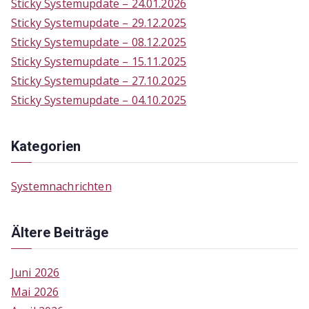
Sticky Systemupdate – 24.01.2026
:
Sticky Systemupdate – 29.12.2025
Sticky Systemupdate – 08.12.2025
Sticky Systemupdate – 15.11.2025
Sticky Systemupdate – 27.10.2025
Sticky Systemupdate – 04.10.2025
Kategorien
Systemnachrichten
Ältere Beiträge
Juni 2026
Mai 2026