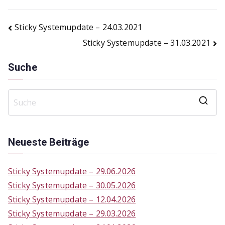
Beitragsnavigation
Sticky Systemupdate – 24.03.2021
Sticky Systemupdate – 31.03.2021
Suche
S
e
a
Neueste Beiträge
r
c
Sticky Systemupdate – 29.06.2026
h
Sticky Systemupdate – 30.05.2026
f
Sticky Systemupdate – 12.04.2026
o
Sticky Systemupdate – 29.03.2026
r