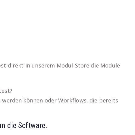
bst direkt in unserem
Modul-Store
die Module
test?
t werden können oder Workflows, die bereits
an die Software.