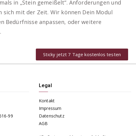
mals in „Stein gemeißelt“. Anforderungen und
 sich mit der Zeit. Wir können Dein Modul
en Bedürfnisse anpassen, oder weitere
.
Sticky jetzt 7 Tage kostenlos testen
Legal
Kontakt
Impressum
616-99
Datenschutz
AGB