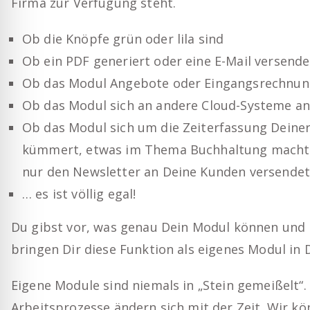
Firma zur Verfügung steht.
Ob die Knöpfe grün oder lila sind
Ob ein PDF generiert oder eine E-Mail versende
Ob das Modul Angebote oder Eingangsrechnun
Ob das Modul sich an andere Cloud-Systeme a
Ob das Modul sich um die Zeiterfassung Deiner
kümmert, etwas im Thema Buchhaltung macht,
nur den Newsletter an Deine Kunden versende
… es ist völlig egal!
Du gibst vor, was genau Dein Modul können und 
bringen Dir diese Funktion als eigenes Modul in D
Eigene Module sind niemals in „Stein gemeißelt“
Arbeitsprozesse ändern sich mit der Zeit. Wir k