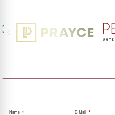
Name
E-Mail