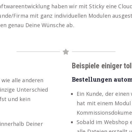
oftwareentwicklung haben wir mit Sticky eine Clou
Kunde/Firma mit ganz individuellen Modulen ausges
cken genau Deine Wünsche ab.
Beispiele einiger to
Bestellungen autom
 wie alle anderen
einzige Unterschied
Ein Kunde, der einen 
fst und kein
hat mit einem Modul 
Kommissionsdokument
Sobald im Webshop ei
 innerhalb Deiner
alle Dateien erstellt