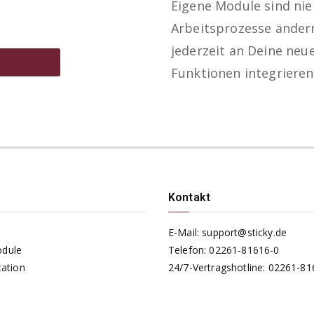
Eigene Module sind nie
Arbeitsprozesse ändern
jederzeit an Deine neu
Funktionen integrieren
Kontakt
E-Mail:
support@sticky.de
odule
Telefon:
02261-81616-0
ation
24/7-Vertragshotline:
02261-81