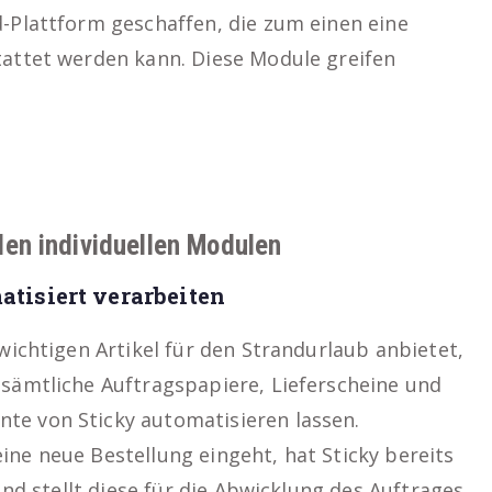
d-Plattform geschaffen, die zum einen eine
tattet werden kann. Diese Module greifen
llen individuellen Modulen
atisiert verarbeiten
wichtigen Artikel für den Strandurlaub anbietet,
sämtliche Auftragspapiere, Lieferscheine und
e von Sticky automatisieren lassen.
ne neue Bestellung eingeht, hat Sticky bereits
 und stellt diese für die Abwicklung des Auftrages