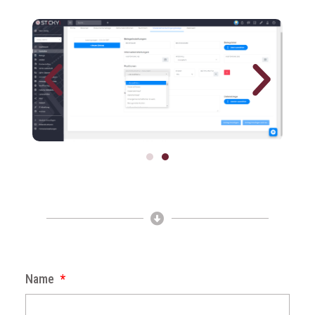
7 Tage kostenlos &
unverbindlich testen
Name