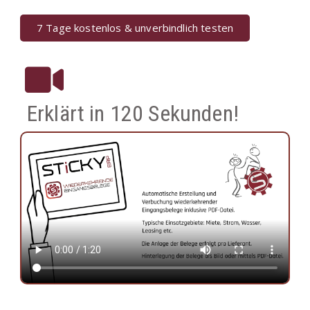
7 Tage kostenlos & unverbindlich testen
Erklärt in 120 Sekunden!